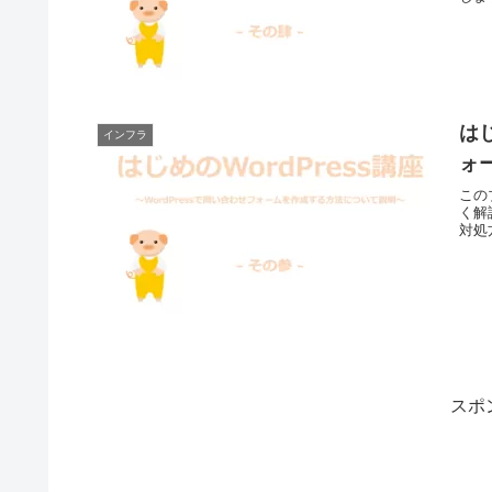
はじ
インフラ
ォ
この
く解
対処
スポ