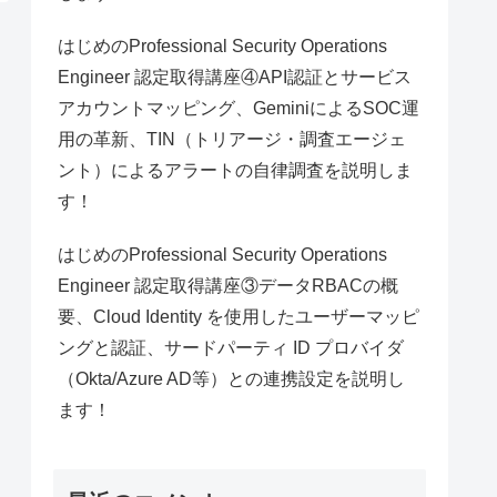
はじめのProfessional Security Operations
Engineer 認定取得講座④API認証とサービス
アカウントマッピング、GeminiによるSOC運
用の革新、TIN（トリアージ・調査エージェ
ント）によるアラートの自律調査を説明しま
す！
はじめのProfessional Security Operations
Engineer 認定取得講座③データRBACの概
要、Cloud Identity を使用したユーザーマッピ
ングと認証、サードパーティ ID プロバイダ
（Okta/Azure AD等）との連携設定を説明し
ます！