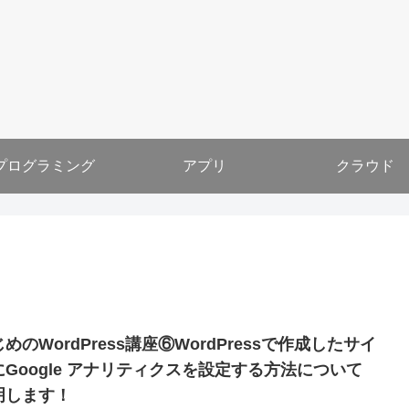
プログラミング
アプリ
クラウド
めのWordPress講座⑥WordPressで作成したサイ
にGoogle アナリティクスを設定する方法について
明します！