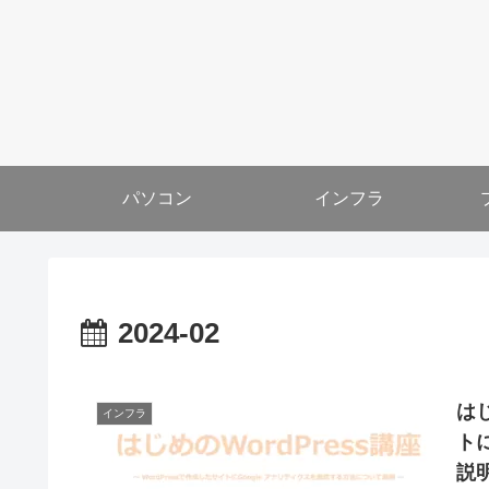
パソコン
インフラ
2024-02
はじ
インフラ
ト
説