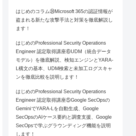
はじめのコラム㉔Microsoft 365の認証情報が
盗まれる新たな攻撃手法と対策を徹底解説し
ます！
はじめのProfessional Security Operations
Engineer 認定取得講座⑥UDM（統合データ
モデル）を徹底解説、検知エンジンとYARA-
L構文の基本、UDM検索と未加工ログスキャ
ンを徹底比較を説明します！
はじめのProfessional Security Operations
Engineer 認定取得講座⑤Google SecOpsの
GeminiでYARA-Lを自動生成、Google
SecOpsのAIケース要約と調査支援、Google
SecOpsで学ぶグラウンディング機能を説明
します！