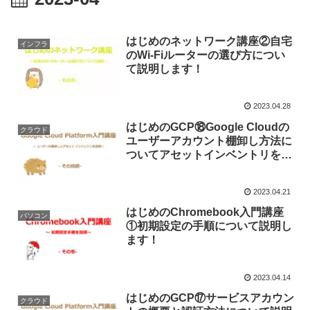
はじめのネットワーク講座②自宅
インフラ
のWi-Fiルーターの選び方につい
て説明します！
2023.04.28
はじめのGCP⑱Google Cloudの
クラウド
ユーザーアカウント棚卸し方法に
ついてアセットインベントリを使
って説明します！
2023.04.21
はじめのChromebook入門講座
パソコン
①初期設定の手順について説明し
ます！
2023.04.14
はじめのGCP⑰サービスアカウン
クラウド