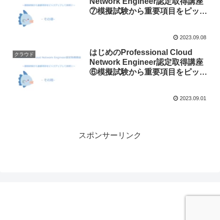
Network Engineer認定取得講座
⑦模擬試験から重要項目をピック
アップして説明します！ 〜その
弐〜
2023.09.08
はじめのProfessional Cloud
クラウド
Network Engineer認定取得講座
⑥模擬試験から重要項目をピック
アップして説明します！ 〜その
壱〜
2023.09.01
スポンサーリンク