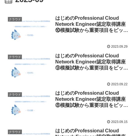
はじめのProfessional Cloud
クラウド
Network Engineer認定取得講座
⑩模擬試験から重要項目をピック
アップして説明します！ 〜その
伍〜
2023.09.29
はじめのProfessional Cloud
クラウド
Network Engineer認定取得講座
⑨模擬試験から重要項目をピック
アップして説明します！ 〜その
肆〜
2023.09.22
はじめのProfessional Cloud
クラウド
Network Engineer認定取得講座
⑧模擬試験から重要項目をピック
アップして説明します！ 〜その
参〜
2023.09.15
はじめのProfessional Cloud
クラウド