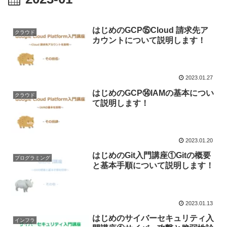
はじめのGCP⑮Cloud 請求先ア
クラウド
カウントについて説明します！
2023.01.27
はじめのGCP⑭IAMの基本につい
クラウド
て説明します！
2023.01.20
はじめのGit入門講座①Gitの概要
プログラミング
と基本手順について説明します！
2023.01.13
はじめのサイバーセキュリティ入
インフラ