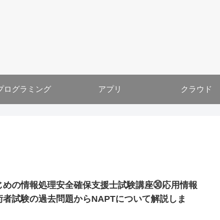
プログラミング
アプリ
クラウド
じめの情報処理安全確保支援士試験講座㉚応用情報
術者試験の過去問題からNAPTについて解説しま
！