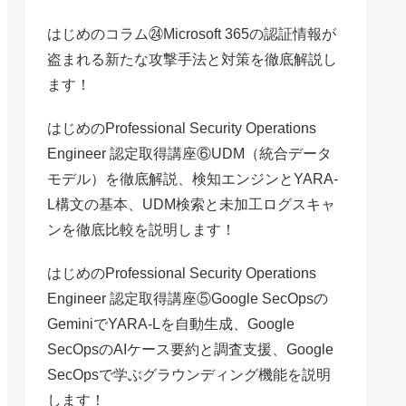
はじめのコラム㉔Microsoft 365の認証情報が
盗まれる新たな攻撃手法と対策を徹底解説し
ます！
はじめのProfessional Security Operations
Engineer 認定取得講座⑥UDM（統合データ
モデル）を徹底解説、検知エンジンとYARA-
L構文の基本、UDM検索と未加工ログスキャ
ンを徹底比較を説明します！
はじめのProfessional Security Operations
Engineer 認定取得講座⑤Google SecOpsの
GeminiでYARA-Lを自動生成、Google
SecOpsのAIケース要約と調査支援、Google
SecOpsで学ぶグラウンディング機能を説明
します！