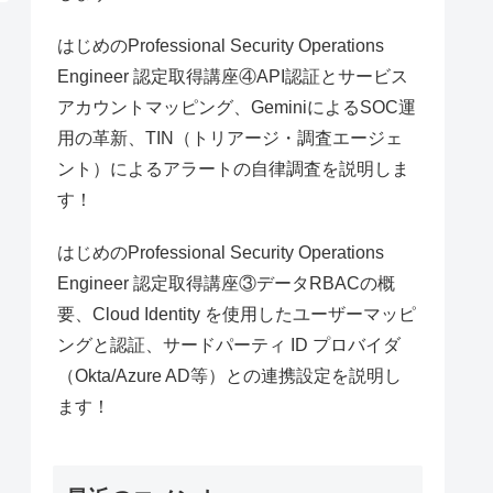
はじめのProfessional Security Operations
Engineer 認定取得講座④API認証とサービス
アカウントマッピング、GeminiによるSOC運
用の革新、TIN（トリアージ・調査エージェ
ント）によるアラートの自律調査を説明しま
す！
はじめのProfessional Security Operations
Engineer 認定取得講座③データRBACの概
要、Cloud Identity を使用したユーザーマッピ
ングと認証、サードパーティ ID プロバイダ
（Okta/Azure AD等）との連携設定を説明し
ます！