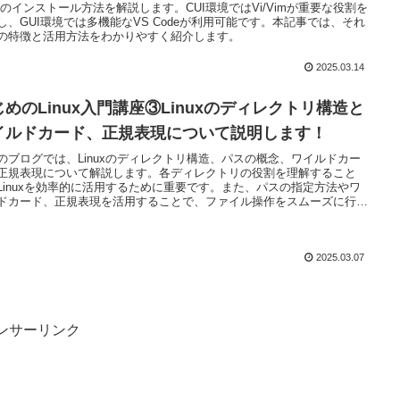
deのインストール方法を解説します。CUI環境ではVi/Vimが重要な役割を
し、GUI環境では多機能なVS Codeが利用可能です。本記事では、それ
の特徴と活用方法をわかりやすく紹介します。
2025.03.14
じめのLinux入門講座③Linuxのディレクトリ構造と
イルドカード、正規表現について説明します！
のブログでは、Linuxのディレクトリ構造、パスの概念、ワイルドカー
正規表現について解説します。各ディレクトリの役割を理解すること
Linuxを効率的に活用するために重要です。また、パスの指定方法やワ
ドカード、正規表現を活用することで、ファイル操作をスムーズに行
作業効率を向上させることができます。
2025.03.07
ンサーリンク