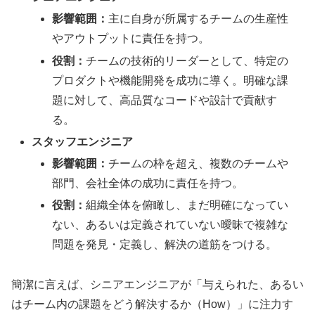
影響範囲：
主に自身が所属するチームの生産性
やアウトプットに責任を持つ。
役割：
チームの技術的リーダーとして、特定の
プロダクトや機能開発を成功に導く。明確な課
題に対して、高品質なコードや設計で貢献す
る。
スタッフエンジニア
影響範囲：
チームの枠を超え、複数のチームや
部門、会社全体の成功に責任を持つ。
役割：
組織全体を俯瞰し、まだ明確になってい
ない、あるいは定義されていない曖昧で複雑な
問題を発見・定義し、解決の道筋をつける。
簡潔に言えば、シニアエンジニアが「与えられた、あるい
はチーム内の課題をどう解決するか（How）」に注力す