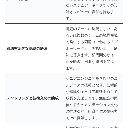
なシステムアーキテクチャの設
計とレビューに責任を持ちま
す。
特定のチームに所属しない、あ
るいは複数のチームの境界領域
で発生する問題（いわゆる「グ
組織横断的な課題の解決
ルーワーク」）を拾い上げ、解
決に導きます。部門間のサイロ
化を防ぎ、円滑な連携を促進し
ます。
シニアエンジニアを含む他のエ
ンジニアの模範となり、技術的
な指導やキャリア相談を通じて
メンタリングと技術文化の醸成
成長を支援します。勉強会の開
催やドキュメンテーション文化
の推進など、組織全体の技術力
向上に貢献します。