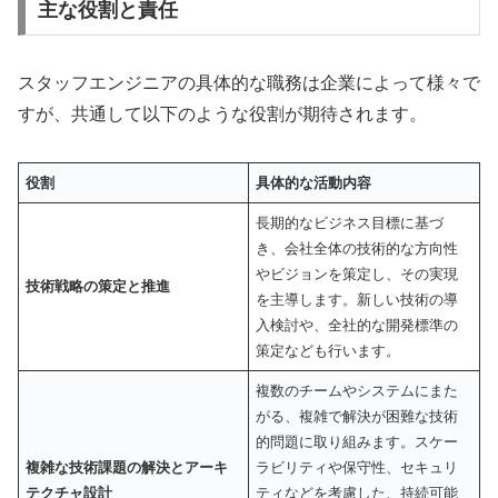
主な役割と責任
スタッフエンジニアの具体的な職務は企業によって様々で
すが、共通して以下のような役割が期待されます。
役割
具体的な活動内容
長期的なビジネス目標に基づ
き、会社全体の技術的な方向性
やビジョンを策定し、その実現
技術戦略の策定と推進
を主導します。新しい技術の導
入検討や、全社的な開発標準の
策定なども行います。
複数のチームやシステムにまた
がる、複雑で解決が困難な技術
的問題に取り組みます。スケー
複雑な技術課題の解決とアーキ
ラビリティや保守性、セキュリ
テクチャ設計
ティなどを考慮した、持続可能