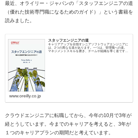
最近、オライリー・ジャパンの「スタッフエンジニアの道
（優れた技術専門職になるためのガイド）」という書籍を
読みました。
スタッフエンジニアの道
キャリアアップを目指すシニアソフトウェアエンジニアに
は、2つの異なる道があります。一つは、管理職への道。
マネジメントスキルを磨き、チームや組織を導く道です。
この道については、多くの研究がなされ、スキルを向上さ
せるための書籍も数多く存在します...
www.oreilly.co.jp
クラウドエンジニアに転職してから、今年の10月で3年が
経とうしています。今までのキャリアを考えると、3年が
１つのキャリアプランの期間だと考えています。