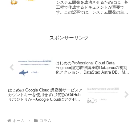
システム開発を成功させるためには、各
工程で作成するドキュメントが重要で
す。この記事では、システム開発の主要
な工程と、それぞれの工程で作成するド
キュメントについて詳しく解説します。
スポンサーリンク
はじめのProfessional Cloud Data
Engineer認定取得講座⑩Dataprocの初期
化アクション、DataStax Astra DB、ML
データドリフト検出の実践について説明
します！
はじめの Google Cloud 講座⑩サービスア
カウントキーを使用せずに特定のGitHub
リポジトリからGoogle Cloudにアクセス
する方法について説明します！
ホーム
コラム