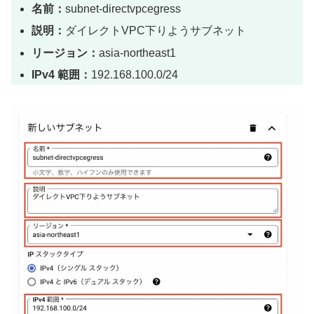
名前：
subnet-directvpcegress
説明：
ダイレクトVPC下りようサブネット
リージョン：
asia-northeast1
IPv4 範囲：
192.168.100.0/24