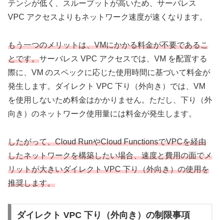
テンシが低く、スループットが高いため、サーバレス
VPC アクセスよりもネットワーク速度が速くなります。
もう一つのメリットは、VMにかかる料金が不要であるこ
とです。
サーバレス VPC アクセスでは、VM を配置する
際に、VM のスペックに応じた使用時間に基づいて料金が
発生します。ダイレクト VPC 下り（外向き）では、VM
を使用しないため料金はかかりません。ただし、下り（外
向き）のネットワーク使用量には料金が発生します。
したがって、
Cloud RunやCloud FunctionsでVPCを経由
したネットワークを構築したい場合、速度と費用の面でメ
リットが大きいダイレクト VPC 下り（外向き）の使用を
推奨します。
ダイレクト VPC 下り（外向き）の制限事項