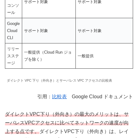
サポート対象
サポート対象
コンソ
ール
Google
Cloud
サポート対象
サポート対象
CLI
リリー
一般提供（Cloud Run ジョ
スステ
一般提供
ブを除く）
ージ
ダイレクト VPC 下り（外向き）とサーバレス VPC アクセスの比較表
引用：
比較表
Google Cloud ドキュメント
ダイレクトVPC下り（外向き）の最大のメリットは、サ
ーバレスVPCアクセスに比べてネットワークの速度が向
上する点です。
ダイレクトVPC下り（外向き）は、レイ