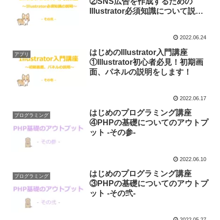
②SNS広告を作成するための
Illustrator必須知識について説
明！
2022.06.24
はじめのIllustrator入門講座
アプリ
①Illustrator初心者必見！初期画
面、パネルの説明をします！
2022.06.17
はじめのプログラミング講座
プログラミング
④PHPの基礎についてのアウトプ
ット -その参-
2022.06.10
はじめのプログラミング講座
プログラミング
③PHPの基礎についてのアウトプ
ット -その弐-
2022.05.27