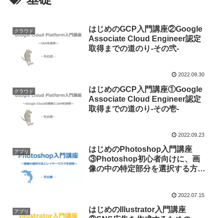
はじめのGCP入門講座②Google
クラウド
Associate Cloud Engineer認定
取得までの道のり-その弐-
2022.09.30
はじめのGCP入門講座①Google
クラウド
Associate Cloud Engineer認定
取得までの道のり-その壱-
2022.09.23
はじめのPhotoshop入門講座
アプリ
③Photoshop初心者向けに、画
像の中の特定部分を選択する方法
を説明します！
2022.07.15
はじめのIllustrator入門講座
アプリ