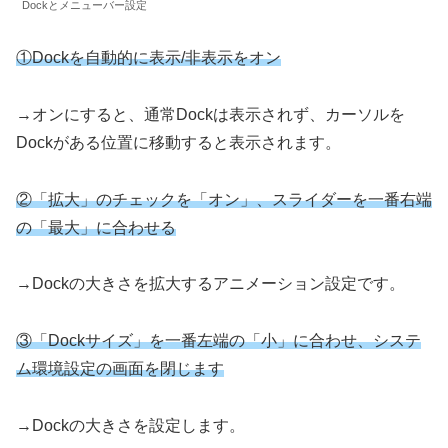
Dockとメニューバー設定
①Dockを自動的に表示/非表示をオン
→オンにすると、通常Dockは表示されず、カーソルを
Dockがある位置に移動すると表示されます。
②「拡大」のチェックを「オン」、スライダーを一番右端
の「最大」に合わせる
→Dockの大きさを拡大するアニメーション設定です。
③「Dockサイズ」を一番左端の「小」に合わせ、システ
ム環境設定の画面を閉じます
→Dockの大きさを設定します。