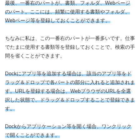
最後、一番右のパートが、書類、フォルダ、Webページ
のパート。ここには、頻繁に使用する書類やフォルダ、
Webページ等を登録しておくことができます。
ちなみに私は、この一番右のパートが一番多いです。仕事
でたまに使用する書類等を登録しておくことで、検索の手
間を省くことができます。
Dockにアプリ等を追加する場合は、該当のアプリ等をド
ラッグ＆ドロップで各パートの部分に入れると追加されま
す。
URLを登録する場合は、WebブラウザのURLを全選
択した状態で、ドラッグ＆ドロップすることで登録できま
す。
Dockからアプリケーション等を開く場合、ワンクリック
で開くことができます。