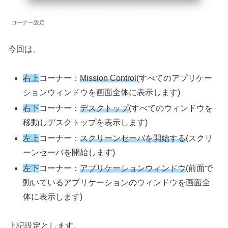
コーナー設定
今回は、
右上
コーナー：
Mission Control
(すべてのアプリケー
ションウィンドウを画面全体に表示します)
右下
コーナー：
デスクトップ
(すべてのウィンドウを
移動しデスクトップを表示します)
左上
コーナー：
スクリーンセーバを開始する
(スクリ
ーンセーバを開始します)
左下
コーナー：
アプリケーションウィンドウ
(前面で
動いているアプリケーションのウィンドウを画面全
体に表示します)
上記設定とします。