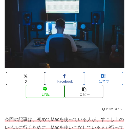
X
Facebook
はてブ
LINE
コピー
2022.04.15
今回の記事は、初めてMacを使っている人が、すこし上の
レベルに行くために、Macを使いこなしている人が行って