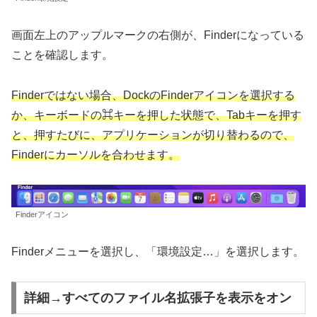
画面左上のアップルマークの右側が、Finderになっている
ことを確認します。
Finderではない場合、DockのFinderアイコンを選択する
か、キーボードの⌘キーを押した状態で、Tabキーを押す
と、押すたびに、アプリケーションが切り替わるので、
Finderにカーソルを合わせます。
Finderアイコン
Finderメニューを選択し、「環境設定…」を選択します。
詳細→すべてのファイル名拡張子を表示をオン