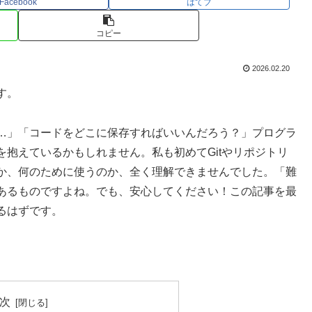
Facebook
はてブ
コピー
2026.02.20
す。
…」「コードをどこに保存すればいいんだろう？」プログラ
抱えているかもしれません。私も初めてGitやリポジトリ
か、何のために使うのか、全く理解できませんでした。「難
あるものですよね。でも、安心してください！この記事を最
るはずです。
次