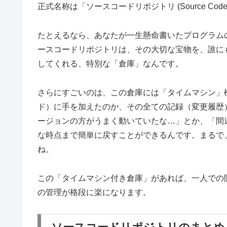
正式名称は「ソースコードリポジトリ (Source Code 
たとえるなら、あなたが一生懸命書いたプログラム
ースコードリポジトリは、その大切な宝物を、誰に
してくれる、特別な「倉庫」なんです。
さらにすごいのは、この倉庫には「タイムマシン」
ド）に手を加えたのか、その全ての記録（変更履歴
ージョンの方がうまく動いていたな…」とか、「間
な時点まで簡単に戻すことができるんです。まるで
ね。
この「タイムマシン付き倉庫」があれば、一人での
の管理が格段に楽になります。