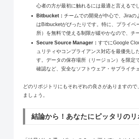
心者の方が最初に触れるには最適と言えるで
Bitbucket：
チームでの開発が中心で、Jir
はBitbucketがぴったりです。特に、プ
所）を無料で使える制限が緩やかなので、チ
Secure Source Manager：
すでにGoogle
ュリティやコンプライアンス対応を最優先したい！とい
す。データの保存場所（リージョン）を限定
確認など、安全なソフトウェア・サプライチ
どのリポジトリにもそれぞれの良さがありますので
ましょう。
結論から！あなたにピッタリのリ