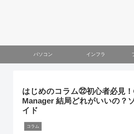
パソコン
インフラ
はじめのコラム㉒初心者必見！GitHub,
Manager 結局どれがいい
イド
コラム