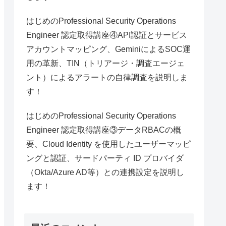
はじめのProfessional Security Operations
Engineer 認定取得講座④API認証とサービス
アカウントマッピング、GeminiによるSOC運
用の革新、TIN（トリアージ・調査エージェ
ント）によるアラートの自律調査を説明しま
す！
はじめのProfessional Security Operations
Engineer 認定取得講座③データRBACの概
要、Cloud Identity を使用したユーザーマッピ
ングと認証、サードパーティ ID プロバイダ
（Okta/Azure AD等）との連携設定を説明し
ます！