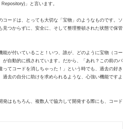
Repository)」と言います。
のコードは、とっても大切な「宝物」のようなものです。ソ
も見つからずに、安全に、そして整理整頓された状態で保管
機能が付いていること！いつ、誰が、どのように宝物（コー
）が自動的に残されています。だから、「あれ？この前のバ
違ってコードを消しちゃった！」という時でも、過去の好き
、過去の自分に助けを求められるような、心強い機能ですよ
開発はもちろん、複数人で協力して開発する際にも、コード