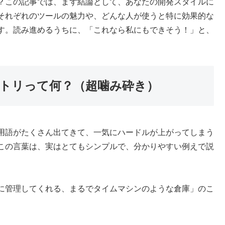
？この記事では、まず結論として、あなたの開発スタイルに
それぞれのツールの魅力や、どんな人が使うと特に効果的な
す。読み進めるうちに、「これなら私にもできそう！」と、
トリって何？（超噛み砕き）
用語がたくさん出てきて、一気にハードルが上がってしまう
この言葉は、実はとてもシンプルで、分かりやすい例えで説
に管理してくれる、まるでタイムマシンのような倉庫」のこ