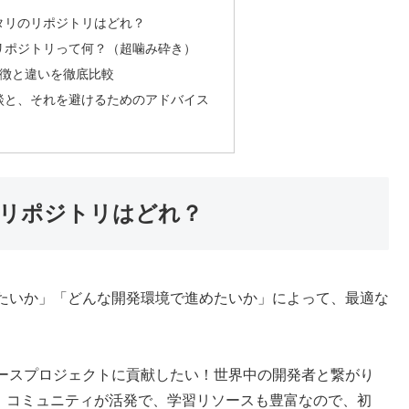
タリのリポジトリはどれ？
リポジトリって何？（超噛み砕き）
特徴と違いを徹底比較
談と、それを避けるためのアドバイス
リポジトリはどれ？
たいか」「どんな開発環境で進めたいか」によって、最適な
ースプロジェクトに貢献したい！世界中の開発者と繋がり
です。コミュニティが活発で、学習リソースも豊富なので、初