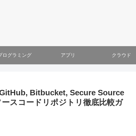
プログラミング
アプリ
クラウド
 Bitbucket, Secure Source
の？ソースコードリポジトリ徹底比較ガ