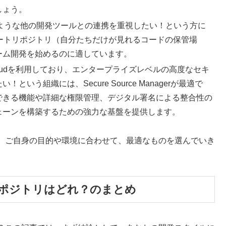
しょう。
aのような他の開発ツールとの連携を重視したい！という方に
ライベートリポジトリ（自分たちだけが見れるコードの保管場
ーム開発を始めるのに適しています。
 Cloudを利用しており、エンタープライズレベルの高度なセキ
う組織には、Secure Source Managerが最適で
できる機能や詳細な権限管理、デジタル署名による整合性の
ェーンを構築するための強力な基盤を提供します。
、ご自身の目的や環境に合わせて、最適なものを選んでいき
ポジトリはどれ？のまとめ