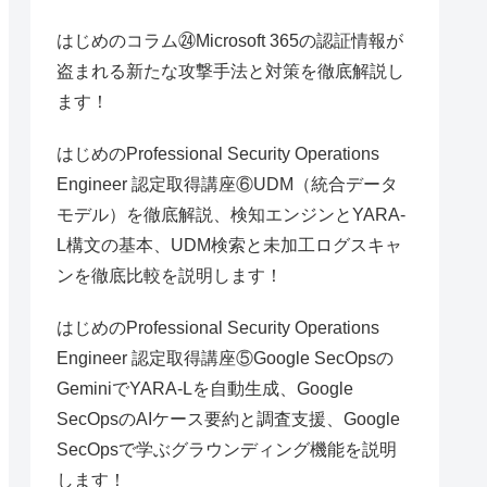
はじめのコラム㉔Microsoft 365の認証情報が
盗まれる新たな攻撃手法と対策を徹底解説し
ます！
はじめのProfessional Security Operations
Engineer 認定取得講座⑥UDM（統合データ
モデル）を徹底解説、検知エンジンとYARA-
L構文の基本、UDM検索と未加工ログスキャ
ンを徹底比較を説明します！
はじめのProfessional Security Operations
Engineer 認定取得講座⑤Google SecOpsの
GeminiでYARA-Lを自動生成、Google
SecOpsのAIケース要約と調査支援、Google
SecOpsで学ぶグラウンディング機能を説明
します！