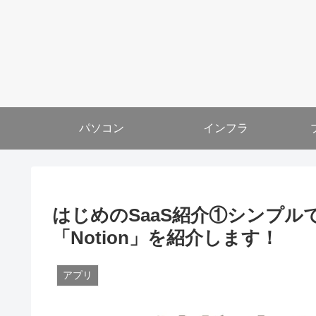
パソコン
インフラ
はじめのSaaS紹介①シンプ
「Notion」を紹介します！
アプリ