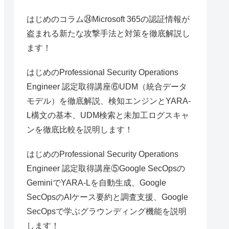
はじめのコラム㉔Microsoft 365の認証情報が
盗まれる新たな攻撃手法と対策を徹底解説し
ます！
はじめのProfessional Security Operations
Engineer 認定取得講座⑥UDM（統合データ
モデル）を徹底解説、検知エンジンとYARA-
L構文の基本、UDM検索と未加工ログスキャ
ンを徹底比較を説明します！
はじめのProfessional Security Operations
Engineer 認定取得講座⑤Google SecOpsの
GeminiでYARA-Lを自動生成、Google
SecOpsのAIケース要約と調査支援、Google
SecOpsで学ぶグラウンディング機能を説明
します！