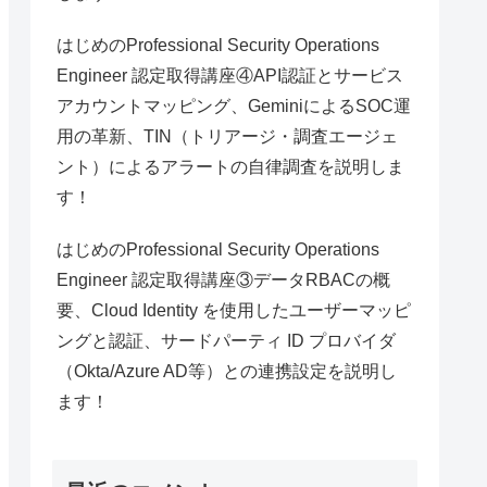
はじめのProfessional Security Operations
Engineer 認定取得講座④API認証とサービス
アカウントマッピング、GeminiによるSOC運
用の革新、TIN（トリアージ・調査エージェ
ント）によるアラートの自律調査を説明しま
す！
はじめのProfessional Security Operations
Engineer 認定取得講座③データRBACの概
要、Cloud Identity を使用したユーザーマッピ
ングと認証、サードパーティ ID プロバイダ
（Okta/Azure AD等）との連携設定を説明し
ます！