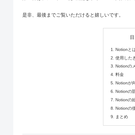
是非、最後までご覧いただけると嬉しいです。
目
Notionと
使用した
Notio
料金
Notion
Notion
Notion
Notion
まとめ