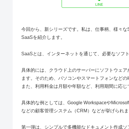
LINE
今回から、新シリーズです。私は、仕事柄、様々なS
SaaSを紹介します。
SaaSとは、インターネットを通じて、必要なソフ
具体的には、クラウド上のサーバーにソフトウェア
ます。そのため、パソコンやスマートフォンなどの
また、利用料金は月額や年額など、利用期間に応じ
具体的な例としては、Google WorkspaceやMicros
などの顧客管理システム（CRM）などが挙げられま
第一弾は、シンプルで多機能なドキュメント作成ソ