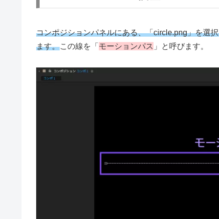
コンポジションパネルにある、「circle.png」を選
ます。
この線を「
モーションパス
」と呼びます。