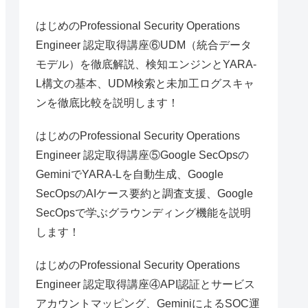
はじめのProfessional Security Operations
Engineer 認定取得講座⑥UDM（統合データ
モデル）を徹底解説、検知エンジンとYARA-
L構文の基本、UDM検索と未加工ログスキャ
ンを徹底比較を説明します！
はじめのProfessional Security Operations
Engineer 認定取得講座⑤Google SecOpsの
GeminiでYARA-Lを自動生成、Google
SecOpsのAIケース要約と調査支援、Google
SecOpsで学ぶグラウンディング機能を説明
します！
はじめのProfessional Security Operations
Engineer 認定取得講座④API認証とサービス
アカウントマッピング、GeminiによるSOC運