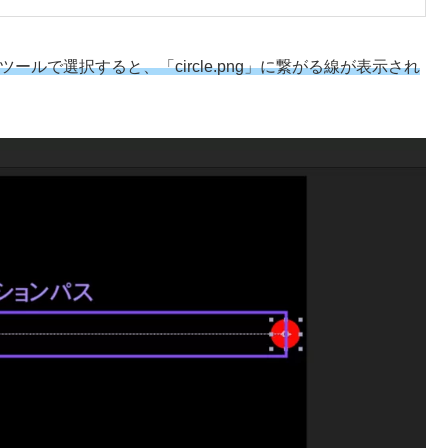
択ツールで選択すると、「circle.png」に繋がる線が表示され