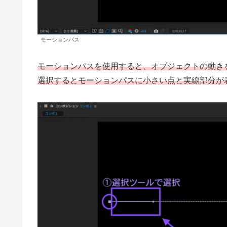
モーションパス
モーションパスを使用すると、オブジェクトの動き
選択するとモーションパスに小さい点と実線部分が