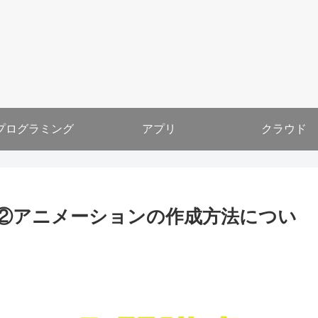
プログラミング
アプリ
クラウド
入門講座②アニメーションの作成方法につい