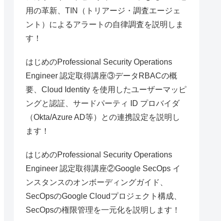
用の革新、TIN（トリアージ・調査エージェ
ント）によるアラートの自律調査を説明しま
す！
はじめのProfessional Security Operations
Engineer 認定取得講座③データRBACの概
要、Cloud Identity を使用したユーザーマッピ
ングと認証、サードパーティ ID プロバイダ
（Okta/Azure AD等）との連携設定を説明し
ます！
はじめのProfessional Security Operations
Engineer 認定取得講座②Google SecOps イ
ンスタンスのオンボーディングガイド、
SecOpsのGoogle Cloudプロジェクト構成、
SecOpsの権限管理を一元化を説明します！