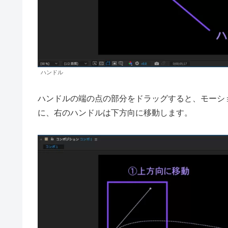
ハンドル
ハンドルの端の点の部分をドラッグすると、モーシ
に、右のハンドルは下方向に移動します。