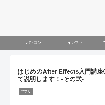
パソコン
インフラ
はじめのAfter Effects
て説明します！-その弐-
アプリ