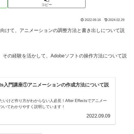
コピー
2022.09.16
2024.02.29
初心者の方に向けて、アニメーションの調整方法と書き出しについて説
。その経験を活かして、Adobeソフトの操作方法について説
ffects入門講座①アニメーションの作成方法について説
けど作り方がわからない人必見！After Effectsでアニメー
ついてわかりやすく説明しています！
2022.09.09