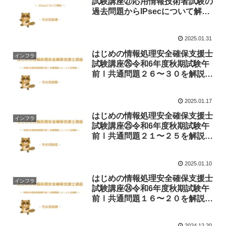
試験講座㉗応用情報技術者試験の
過去問題からIPsecについて解説
します！
2025.01.31
はじめの情報処理安全確保支援士
インフラ
試験講座㉖令和6年度秋期試験午
前Ⅰ共通問題２６〜３０を解説し
ます！
2025.01.17
はじめの情報処理安全確保支援士
インフラ
試験講座㉕令和6年度秋期試験午
前Ⅰ共通問題２１〜２５を解説し
ます！
2025.01.10
はじめの情報処理安全確保支援士
インフラ
試験講座㉔令和6年度秋期試験午
前Ⅰ共通問題１６〜２０を解説し
ます！
2024.12.20