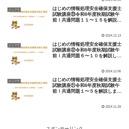
はじめの情報処理安全確保支援士
インフラ
試験講座㉓令和6年度秋期試験午
前Ⅰ共通問題１１〜１５を解説し
ます！
2024.12.13
はじめの情報処理安全確保支援士
インフラ
試験講座㉒令和6年度秋期試験午
前Ⅰ共通問題６〜１０を解説しま
す！
2024.12.06
はじめの情報処理安全確保支援士
インフラ
試験講座㉑令和6年度秋期試験午
前Ⅰ共通問題１〜５を解説しま
す！
2024.11.29
スポンサーリンク