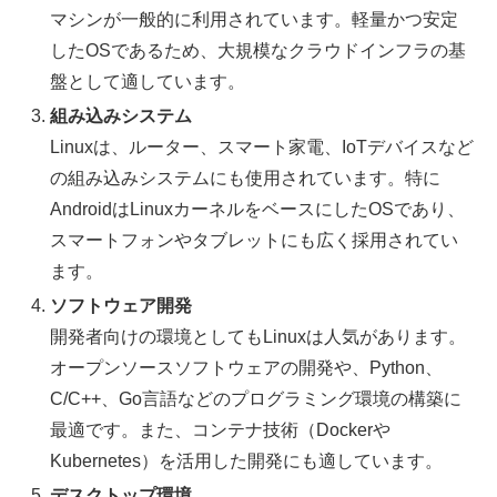
マシンが一般的に利用されています。軽量かつ安定
したOSであるため、大規模なクラウドインフラの基
盤として適しています。
組み込みシステム
Linuxは、ルーター、スマート家電、IoTデバイスなど
の組み込みシステムにも使用されています。特に
AndroidはLinuxカーネルをベースにしたOSであり、
スマートフォンやタブレットにも広く採用されてい
ます。
ソフトウェア開発
開発者向けの環境としてもLinuxは人気があります。
オープンソースソフトウェアの開発や、Python、
C/C++、Go言語などのプログラミング環境の構築に
最適です。また、コンテナ技術（Dockerや
Kubernetes）を活用した開発にも適しています。
デスクトップ環境