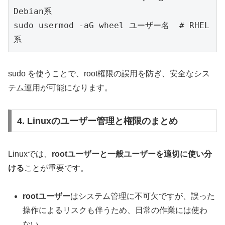
Debian系
sudo usermod -aG wheel ユーザー名  # RHEL
系
sudo を使うことで、root権限の誤用を防ぎ、安全なシス
テム運用が可能になります。
4. Linuxのユーザー管理と権限のまとめ
Linuxでは、
rootユーザーと一般ユーザーを適切に使い分
ける
ことが重要です。
rootユーザー
はシステム管理に不可欠ですが、誤った
操作によるリスクも伴うため、日常の作業には使わ
ない。