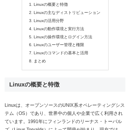
Linuxの概要と特徴
Linuxの主なディストリビューション
Linuxの活用分野
Linuxの動作環境と実行方法
Linuxの操作環境とログイン方法
Linuxのユーザー管理と権限
Linuxのコマンドの基本と活用
まとめ
Linuxの概要と特徴
Linuxは、オープンソースのUNIX系オペレーティングシス
テム（OS）であり、世界中の個人や企業で広く利用され
ています。1991年にフィンランドのリーナス・トーバル
ズ（Linus Torvalds）によって開発が始まり、現在では