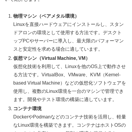
物理マシン（ベアメタル環境）
Linuxを直接ハードウェアにインストールし、スタン
ドアロンの環境として使用する方法です。デスクト
ップPCやサーバーに導入し、最大限のパフォーマン
スと安定性を求める場合に適しています。
仮想マシン（Virtual Machine, VM）
仮想化技術を利用して、Linuxを他のOS上で動作させ
る方法です。VirtualBox、VMware、KVM（Kernel-
based Virtual Machine）などの仮想化ソフトウェアを
使用し、複数のLinux環境を一台のマシンで管理でき
ます。開発やテスト環境の構築に適しています。
コンテナ環境
DockerやPodmanなどのコンテナ技術を活用し、軽量
なLinux環境を構築できます。コンテナはホストOSの