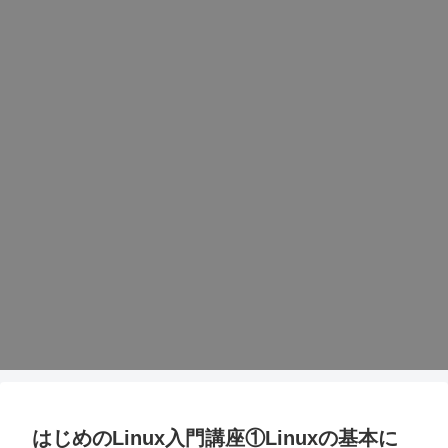
はじめのLinux入門講座①Linuxの基本に