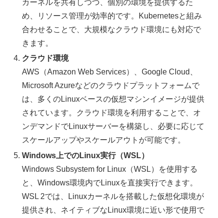
カーネルを共有しつつ、個別の環境を提供するた
め、リソース管理が効率的です。Kubernetesと組み
合わせることで、大規模なクラウド環境にも対応で
きます。
クラウド環境
AWS（Amazon Web Services）、Google Cloud、
Microsoft Azureなどのクラウドプラットフォームで
は、多くのLinuxベースの仮想マシンイメージが提供
されています。クラウド環境を利用することで、オ
ンデマンドでLinuxサーバーを構築し、必要に応じて
スケールアップやスケールアウトが可能です。
Windows上でのLinux実行（WSL）
Windows Subsystem for Linux（WSL）を使用する
と、Windows環境内でLinuxを直接実行できます。
WSL 2では、Linuxカーネルを搭載した仮想化環境が
提供され、ネイティブなLinux環境に近い形で使用で