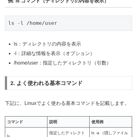
例:
ls
コマンド（ディレクトリの内容を表示）
ls -l /home/user
ls：ディレクトリの内容を表示
-l：詳細な情報を表示（オプション）
/home/user：指定したディレクトリ（引数）
2. よく使われる基本コマンド
下記に、Linuxでよく使わる基本コマンドを記載します。
コマンド
説明
使用例
指定したディレクト
ls -a （隠しファイル
ls