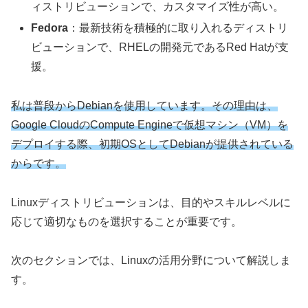
ィストリビューションで、カスタマイズ性が高い。
Fedora
：最新技術を積極的に取り入れるディストリ
ビューションで、RHELの開発元であるRed Hatが支
援。
私は普段からDebianを使用しています。その理由は、
Google CloudのCompute Engineで仮想マシン（VM）を
デプロイする際、初期OSとしてDebianが提供されている
からです。
Linuxディストリビューションは、目的やスキルレベルに
応じて適切なものを選択することが重要です。
次のセクションでは、Linuxの活用分野について解説しま
す。