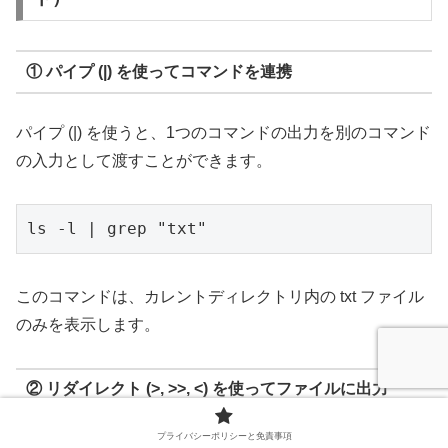
① パイプ (
|
) を使ってコマンドを連携
パイプ (|) を使うと、1つのコマンドの出力を別のコマンド
の入力として渡すことができます。
ls -l | grep "txt"
このコマンドは、カレントディレクトリ内の txt ファイル
のみを表示します。
② リダイレクト (
>
,
>>
,
<
) を使ってファイルに出力
プライバシーポリシーと免責事項