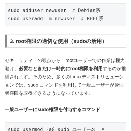
sudo adduser newuser  # Debian系
sudo useradd -m newuser  # RHEL系
3. root権限の適切な使用（sudoの活用）
セキュリティ上の観点から、rootユーザーでの作業は極力
避け、
必要なときだけ一時的にroot権限を利用
するのが推
奨されます。そのため、多くのLinuxディストリビューシ
ョンでは、sudo コマンドを利用して一般ユーザーが管理
者権限を取得できるようになっています。
一般ユーザーにsudo権限を付与するコマンド
sudo usermod -aG sudo ユーザー名  # 