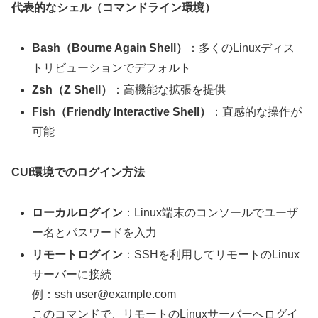
代表的なシェル（コマンドライン環境）
Bash（Bourne Again Shell）
：多くのLinuxディス
トリビューションでデフォルト
Zsh（Z Shell）
：高機能な拡張を提供
Fish（Friendly Interactive Shell）
：直感的な操作が
可能
CUI環境でのログイン方法
ローカルログイン
：Linux端末のコンソールでユーザ
ー名とパスワードを入力
リモートログイン
：SSHを利用してリモートのLinux
サーバーに接続
例：ssh user@example.com
このコマンドで、リモートのLinuxサーバーへログイ