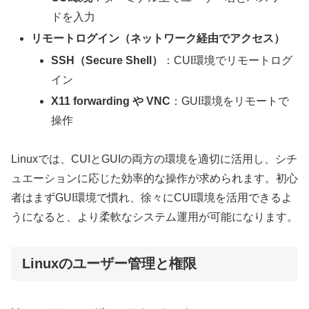
ドを入力
リモートログイン（ネットワーク経由でアクセス）
SSH（Secure Shell）
：CUI環境でリモートログ
イン
X11 forwarding や VNC
：GUI環境をリモートで
操作
Linuxでは、CUIとGUIの両方の環境を適切に活用し、シチ
ュエーションに応じた効率的な操作が求められます。初心
者はまずGUI環境で慣れ、徐々にCUI環境を活用できるよ
うになると、より柔軟なシステム運用が可能になります。
Linuxのユーザー管理と権限